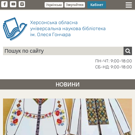
Кабінет
Українська
Звертайтеся
Херсонська обласна
універсальна наукова бібліотека
ім. Олеся Гончара
ПН-ЧТ: 9:00-18:00
СБ-НД: 9:00-18:00
НОВИНИ