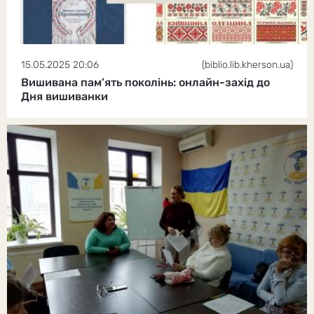
15.05.2025 20:06
(biblio.lib.kherson.ua)
Вишивана пам’ять поколінь: онлайн-захід до
Дня вишиванки