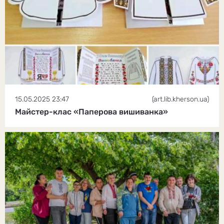
15.05.2025 23:47
(art.lib.kherson.ua)
Майстер-клас «Паперова вишиванка»