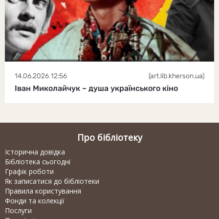
14.06.2026 12:56
(art.lib.kherson.ua)
Іван Миколайчук – душа українського кіно
Про бібліотеку
Історична довідка
Бібліотека сьогодні
Графік роботи
Як записатися до бібліотеки
Правила користування
Фонди та колекції
Послуги