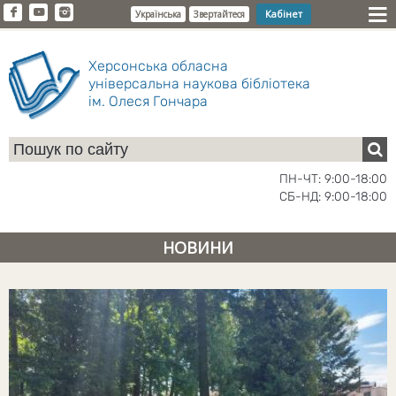
Кабінет
Українська
Звертайтеся
Херсонська обласна
універсальна наукова бібліотека
ім. Олеся Гончара
ПН-ЧТ: 9:00-18:00
СБ-НД: 9:00-18:00
НОВИНИ