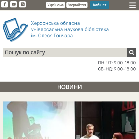
Кабінет
Українська
Звертайтеся
Херсонська обласна
універсальна наукова бібліотека
ім. Олеся Гончара
ПН-ЧТ: 9:00-18:00
СБ-НД: 9:00-18:00
НОВИНИ