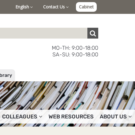
English
Contact Us
Cabinet
MO-TH: 9:00-18:00
SA-SU: 9:00-18:00
ibrary
COLLEAGUES
WEB RESOURCES
ABOUT US