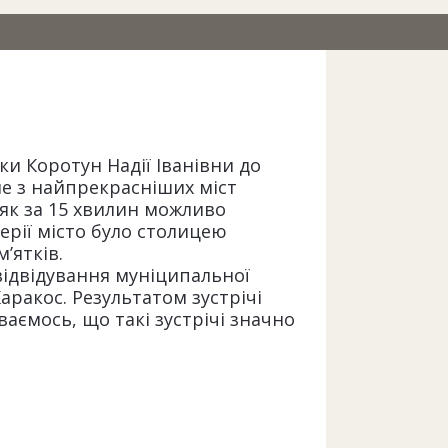
ки Коротун Надії Іванівни до
не з найпрекрасніших міст
ш як за 15 хвилин можливо
ерії місто було столицею
’ятків.
ідвідування муніципальної
аракос. Результатом зустрічі
ваємось, що такі зустрічі значно