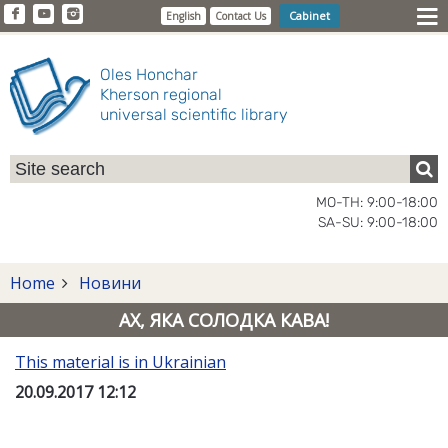
Cabinet
English
Contact Us
Oles Honchar
Kherson regional
universal scientific library
MO-TH: 9:00-18:00
SA-SU: 9:00-18:00
Home
Новини
АХ, ЯКА СОЛОДКА КАВА!
This material is in Ukrainian
20.09.2017 12:12