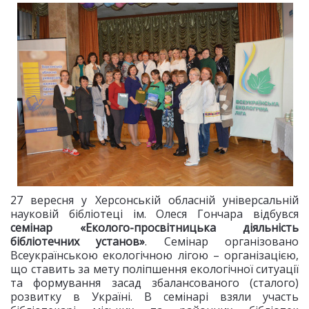
27 вересня у Херсонській обласній універсальній
науковій бібліотеці ім. Олеся Гончара відбувся
семінар «Еколого-просвітницька діяльність
бібліотечних установ»
. Семінар організовано
Всеукраїнською екологічною лігою – організацією,
що ставить за мету поліпшення екологічної ситуації
та формування засад збалансованого (сталого)
розвитку в Україні. В семінарі взяли участь