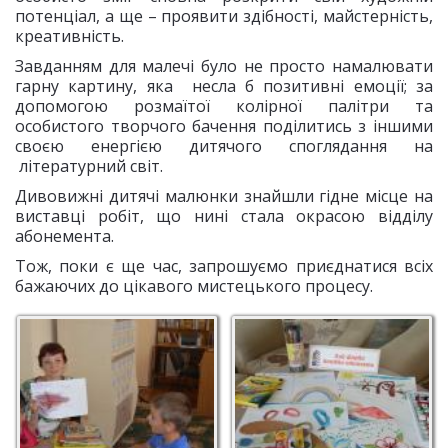
потенціал, а ще – проявити здібності, майстерність,
креативність.
Завданням для малечі було не просто намалювати
гарну картину, яка несла б позитивні емоції; за
допомогою розмаїтої колірної палітри та
особистого творчого бачення поділитись з іншими
своєю енергією дитячого споглядання на
літературний світ.
Дивовижні дитячі малюнки знайшли гідне місце на
виставці робіт, що нині стала окрасою відділу
абонемента.
Тож, поки є ще час, запрошуємо приєднатися всіх
бажаючих до цікавого мистецького процесу.