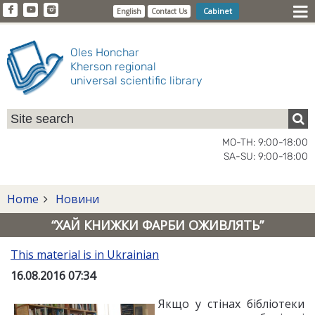
Cabinet
English
Contact Us
Oles Honchar
Kherson regional
universal scientific library
MO-TH: 9:00-18:00
SA-SU: 9:00-18:00
Home
Новини
“ХАЙ КНИЖКИ ФАРБИ ОЖИВЛЯТЬ”
This material is in Ukrainian
16.08.2016 07:34
Якщо у стінах бібліотеки