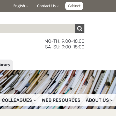
English
Contact Us
Cabinet
MO-TH: 9:00-18:00
SA-SU: 9:00-18:00
ibrary
COLLEAGUES
WEB RESOURCES
ABOUT US