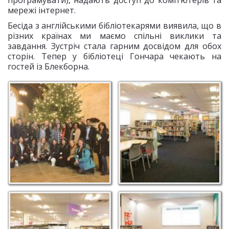
програмувати), надають доступ до комп’ютерів та
мережі інтернет.
Бесіда з англійськими бібліотекарями виявила, що в
різних країнах ми маємо спільні виклики та
завдання. Зустріч стала гарним досвідом для обох
сторін. Тепер у бібліотеці Гончара чекають на
гостей із Блекборна.