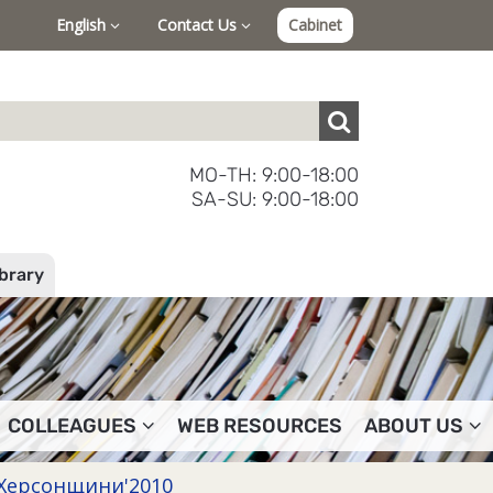
English
Contact Us
Cabinet
MO-TH: 9:00-18:00
SA-SU: 9:00-18:00
ibrary
COLLEAGUES
WEB RESOURCES
ABOUT US
Херсонщини'2010