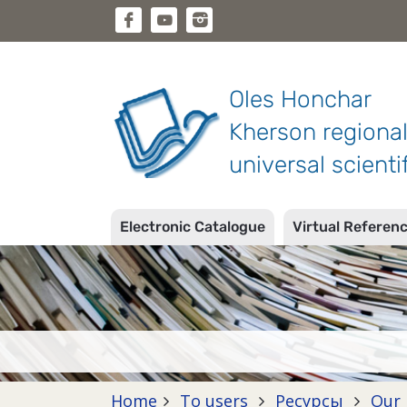
Oles Honchar
Kherson regiona
universal scientif
Electronic Catalogue
Virtual Referen
Home
To users
Ресурсы
Our 