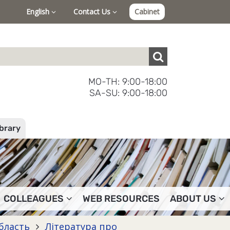
English
Contact Us
Cabinet
MO-TH: 9:00-18:00
SA-SU: 9:00-18:00
ibrary
COLLEAGUES
WEB RESOURCES
ABOUT US
область
Література про