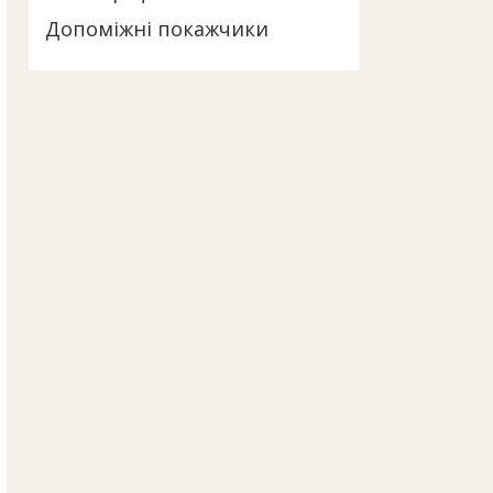
Допоміжні покажчики