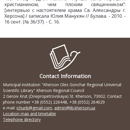
христианином, чем плохим священником":
[интервью с настоятелем храма Св. Александры г.
Херсона] / записала Юлия Манукян // Булава. - 2010. -
16 сент. (№ 36/37). - С. 16.
Contact Information
Municipal institution "Kherson Oles Gonchar Regional Universal
Scientific Library" Kherson Regional Council
2 Geroiv Krut (Dnepropetrovskaya) St. Kherson, 73002. Contact
phone number +38 (0552) 226448, +38 (0552) 264029
e-mail:
ichunb@gmail.com
,
admin@lib.kherson.ua
Location map and timetable
Telephone directory