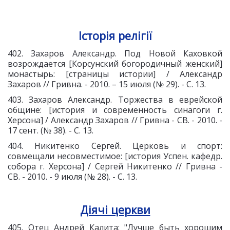
Історія релігії
402. Захаров Александр. Под Новой Каховкой
возрождается [Корсунский богородичный женский]
монастырь: [страницы истории] / Александр
Захаров // Гривна. - 2010. – 15 июля (№ 29). - С. 13.
403. Захаров Александр. Торжества в еврейской
общине: [история и современность синагоги г.
Херсона] / Александр Захаров // Гривна - СВ. - 2010. -
17 сент. (№ 38). - С. 13.
404. Никитенко Сергей. Церковь и спорт:
совмещали несовместимое: [история Успен. кафедр.
собора г. Херсона] / Сергей Никитенко // Гривна -
СВ. - 2010. - 9 июля (№ 28). - С. 13.
Діячі церкви
405. Отец Андрей Калита: "Лучше быть хорошим