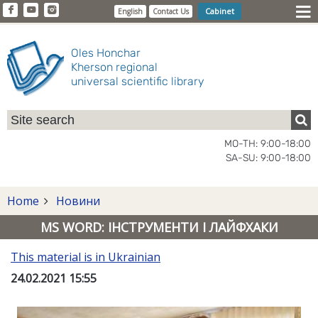
Cabinet
English
Contact Us
Oles Honchar
Kherson regional
universal scientific library
MO-TH: 9:00-18:00
SA-SU: 9:00-18:00
Home
Новини
MS WORD: ІНСТРУМЕНТИ І ЛАЙФХАКИ
This material is in Ukrainian
24.02.2021 15:55