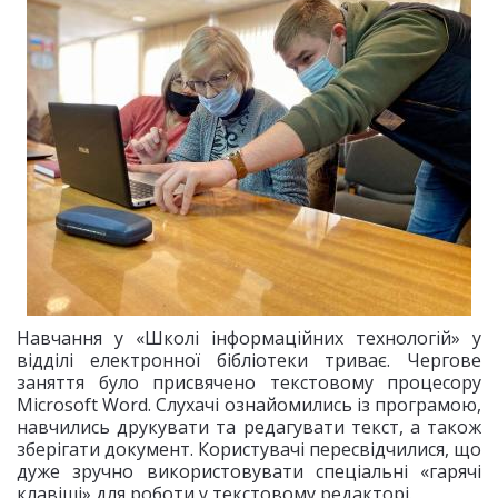
Навчання у «Школі інформаційних технологій» у
відділі електронної бібліотеки триває. Чергове
заняття було присвячено текстовому процесору
Microsoft Word. Слухачі ознайомились із програмою,
навчились друкувати та редагувати текст, а також
зберігати документ. Користувачі пересвідчилися, що
дуже зручно використовувати спеціальні «гарячі
клавіші» для роботи у текстовому редакторі.