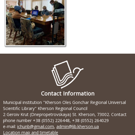
Contact Information
Municipal institution "Kherson Oles Gonchar Regional Universal
Scientific Library" Kherson Regional Council
2 Geroiv Krut (Dnepropetrovskaya) St. Kherson, 73002. Contact
phone number +38 (0552) 226448, +38 (0552) 264029
e-mail:
ichunb@gmail.com
,
admin@lib.kherson.ua
Location map and timetable