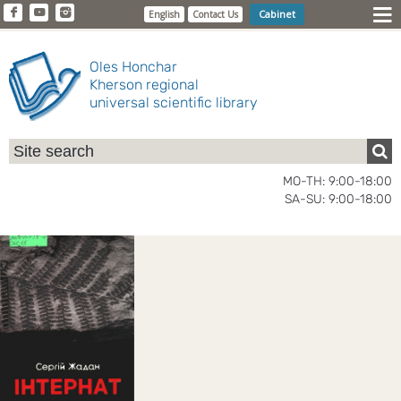
Cabinet
English
Contact Us
Oles Honchar
Kherson regional
universal scientific library
MO-TH: 9:00-18:00
SA-SU: 9:00-18:00