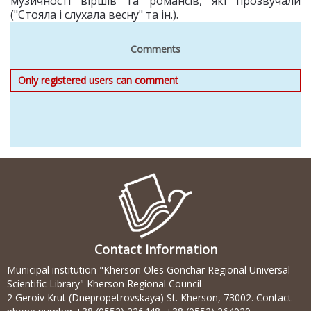
музичності віршів та романсів, які прозвучали
("Стояла і слухала весну" та ін.).
Comments
Only registered users can comment
Contact Information
Municipal institution "Kherson Oles Gonchar Regional Universal
Scientific Library" Kherson Regional Council
2 Geroiv Krut (Dnepropetrovskaya) St. Kherson, 73002. Contact