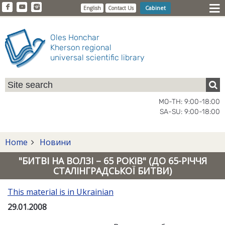
Cabinet
English
Contact Us
Oles Honchar
Kherson regional
universal scientific library
MO-TH: 9:00-18:00
SA-SU: 9:00-18:00
Home
Новини
"БИТВІ НА ВОЛЗІ – 65 РОКІВ" (ДО 65-РІЧЧЯ
СТАЛІНГРАДСЬКОЇ БИТВИ)
This material is in Ukrainian
29.01.2008