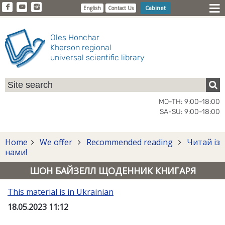
Cabinet
English
Contact Us
Oles Honchar
Kherson regional
universal scientific library
MO-TH: 9:00-18:00
SA-SU: 9:00-18:00
Home
We offer
Recommended reading
Читай із
нами!
ШОН БАЙЗЕЛЛ ЩОДЕННИК КНИГАРЯ
This material is in Ukrainian
18.05.2023 11:12