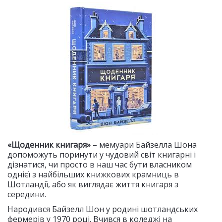
«Щоденник книгаря»
– мемуари Байзелла Шона
допоможуть поринути у чудовий світ книгарні і
дізнатися, чи просто в наш час бути власником
однієї з найбільших книжкових крамниць в
Шотландії, або як виглядає життя книгаря з
середини.
Народився Байзелл Шон у родині шотландських
фермерів у 1970 році. Вчився в коледжі на