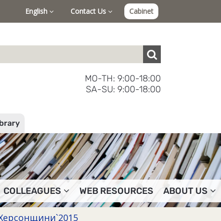
English
Contact Us
Cabinet
MO-TH: 9:00-18:00
SA-SU: 9:00-18:00
ibrary
COLLEAGUES
WEB RESOURCES
ABOUT US
Херсонщини`2015