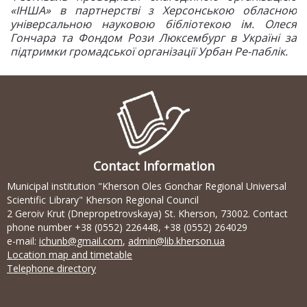
«ІНША» в партнерстві з Херсонською обласною
універсальною науковою бібліотекою ім. Олеся
Гончара та Фондом Рози Люксембург в Україні за
підтримки громадської організації Урбан Ре-паблік.
Contact Information
Municipal institution "Kherson Oles Gonchar Regional Universal
Scientific Library" Kherson Regional Council
2 Geroiv Krut (Dnepropetrovskaya) St. Kherson, 73002. Contact
phone number +38 (0552) 226448, +38 (0552) 264029
e-mail:
ichunb@gmail.com
,
admin@lib.kherson.ua
Location map and timetable
Telephone directory