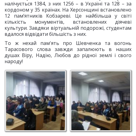
налічується 1384, з них 1256 – в Україні та 128 – за
кордоном у 35 країнах. На Херсонщині встановлено
12 пам’ятників Кобзареві. Це найбільша у світі
кількість монументів, встановлених діячеві
культури. Завдяки віртуальній подорожі, студентам
вдалося відвідати більшість з них.
То ж нехай пам'ять про Шевченка та вогонь
Тарасового слова завжди запалюють в наших
душах Віру, Надію, Любов до рідної землі і свого
народу!