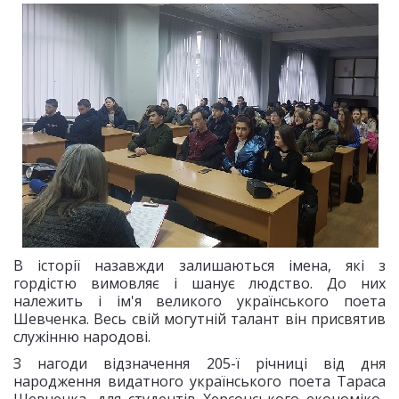
В історії назавжди залишаються імена, які з
гордістю вимовляє і шанує людство. До них
належить і ім'я великого українського поета
Шевченка. Весь свій могутній талант він присвятив
служінню народові.
З нагоди відзначення 205-ї річниці від дня
народження видатного українського поета Тараса