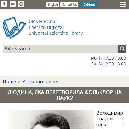
Cabinet
English
Contact Us
Oles Honchar
Kherson regional
universal scientific library
MO-TH: 9:00-18:00
SA-SU: 9:00-18:00
Home
Announcements
ЛЮДИНА, ЯКА ПЕРЕТВОРИЛА ФОЛЬКЛОР НА
НАУКУ
Володимир
Гнатюк –
одна з