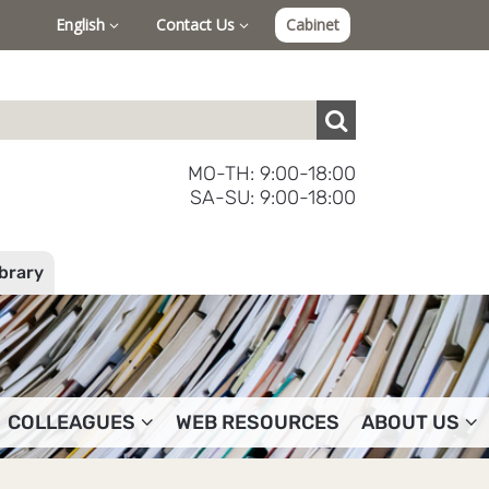
English
Contact Us
Cabinet
MO-TH: 9:00-18:00
SA-SU: 9:00-18:00
ibrary
COLLEAGUES
WEB RESOURCES
ABOUT US