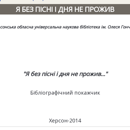
Я БЕЗ ПІСНІ І ДНЯ НЕ ПРОЖИВ
сонська обласна універсальна наукова бібліотека ім. Олеся Гон
"Я без пісні і дня не прожив..."
Бібліографічний покажчик
Херсон-2014