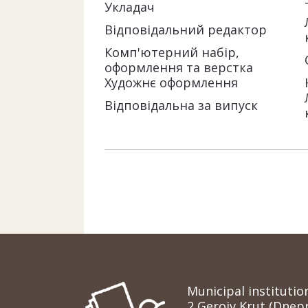
Укладач
Відповідальний редактор
Комп'ютерний набір,
оформлення та верстка
Художнє оформлення
Відповідальна за випуск
Municipal institutio
2 Geroiv Krut (Dnep