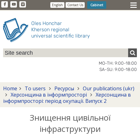
Cabinet
English
Contact Us
Oles Honchar
Kherson regional
universal scientific library
MO-TH: 9:00-18:00
SA-SU: 9:00-18:00
Home
To users
Ресурсы
Our publications (ukr)
Херсонщина в інформпросторі
Херсонщина в
інформпросторі: період окупації. Випуск 2
Знищення цивільної
інфраструктури