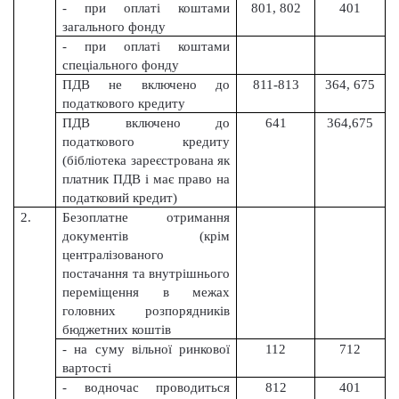
- при оплаті коштами
801, 802
401
загального фонду
- при оплаті коштами
спеціального фонду
ПДВ не включено до
811-813
364, 675
податкового кредиту
ПДВ включено до
641
364,675
податкового кредиту
(бібліотека зареєстрована як
платник ПДВ і має право на
податковий кредит)
2.
Безоплатне отримання
документів (крім
централізованого
постачання та внутрішнього
переміщення в межах
головних розпорядників
бюджетних коштів
- на суму вільної ринкової
112
712
вартості
- водночас проводиться
812
401