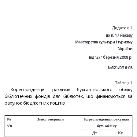
Додаток 1
до п. 17 наказу
Міністерства культури і туризму
України
від "27" березня 2008 р.
№321/0/16-08
Таблиця 1
Кореспонденція рахунків бухгалтерського обліку
бібліотечних фондів для бібліотек, що фінансуються за
рахунок бюджетних коштів
№
Зміст операцій
Кореспонденція рахунків
з/п
бух. обліку
Дт
Кт