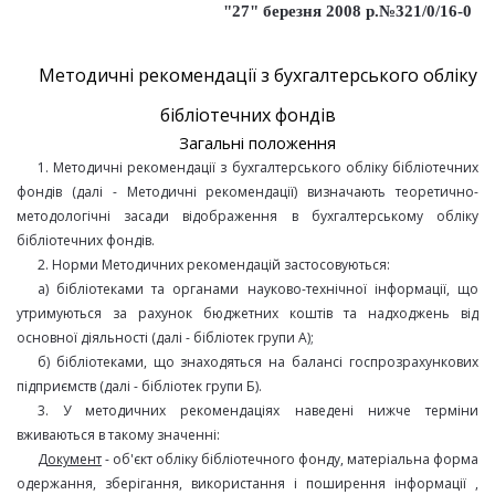
"27" березня 2008 р.№321/0/16-0
Методичні рекомендації з бухгалтерського обліку
бібліотечних фондів
Загальні положення
1.
Методичні рекомендації з бухгалтерського обліку бібліотечних
фондів (далі - Методичні рекомендації) визначають теоретично-
методологічні засади відображення в бухгалтерському обліку
бібліотечних фондів.
2. Норми Методичних рекомендацій застосовуються:
а) бібліотеками та органами науково-технічної інформації, що
утримуються за рахунок бюджетних коштів та надходжень від
основної діяльності (далі - бібліотек групи А);
б) бібліотеками, що знаходяться на балансі госпрозрахункових
підприємств (далі - бібліотек групи Б).
3. У методичних рекомендаціях наведені нижче терміни
вживаються в такому значенні:
Документ
- об'єкт обліку бібліотечного фонду, матеріальна форма
одержання, зберігання, використання і поширення інформації ,