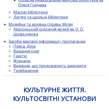
Обласна універсальна наукова бібліотека ім.
Олеся Гончара
Масові бібліотеки
Дитячі та шкільні бібліотеки
Музейна та архівна справа. Музеї
Херсонський художній музей ім. О. О.
Шовкуненка
Засоби масової інформації і пропаганди
Преса. Друк
Видання книг
Газети.
Журнали.
Видання, що продовжують виходити
Телебачення
КУЛЬТУРНЕ ЖИТТЯ.
КУЛЬТОСВІТНІ УСТАНОВИ