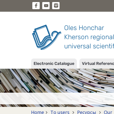
Oles Honchar
Kherson regiona
universal scientif
Electronic Catalogue
Virtual Referen
Home
To users
Ресурсы
Our 