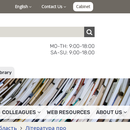
English
Contact Us
Cabinet
MO-TH: 9:00-18:00
SA-SU: 9:00-18:00
ibrary
COLLEAGUES
WEB RESOURCES
ABOUT US
область
Література про