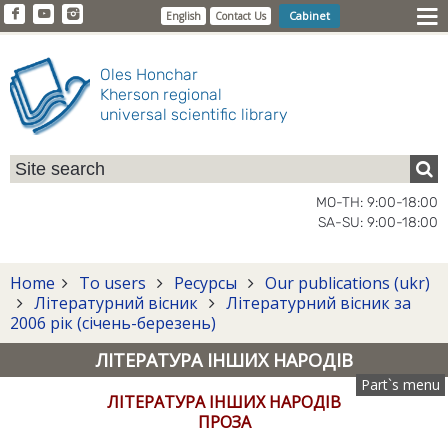
Cabinet
English
Contact Us
Oles Honchar
Kherson regional
universal scientific library
MO-TH: 9:00-18:00
SA-SU: 9:00-18:00
Home
To users
Ресурсы
Our publications (ukr)
Літературний вісник
Літературний вісник за
2006 рік (січень-березень)
ЛІТЕРАТУРА ІНШИХ НАРОДІВ
Part`s menu
ЛІТЕРАТУРА ІНШИХ НАРОДІВ
ПРОЗА