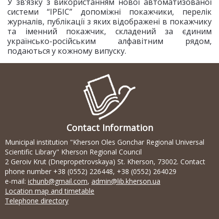
У зв’язку з використанням нової автоматизованої
системи “ІРБІС” допоміжні покажчики, перелік
журналів, публікації з яких відображені в покажчику
та іменний покажчик, складений за єдиним
українсько-російським алфавітним рядом,
подаються у кожному випуску.
Contact Information
Municipal institution "Kherson Oles Gonchar Regional Universal
Scientific Library" Kherson Regional Council
2 Geroiv Krut (Dnepropetrovskaya) St. Kherson, 73002. Contact
phone number +38 (0552) 226448, +38 (0552) 264029
e-mail:
ichunb@gmail.com
,
admin@lib.kherson.ua
Location map and timetable
Telephone directory