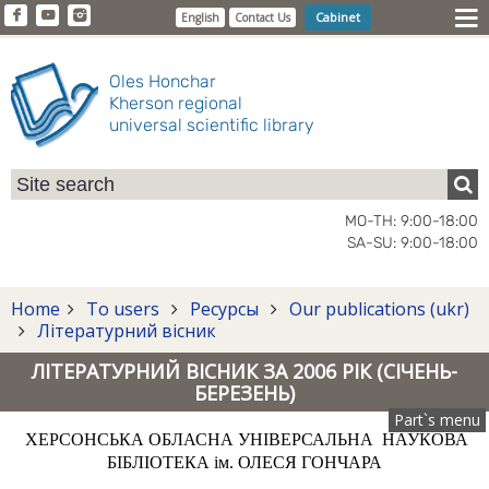
Cabinet
English
Contact Us
Oles Honchar
Kherson regional
universal scientific library
MO-TH: 9:00-18:00
SA-SU: 9:00-18:00
Home
To users
Ресурсы
Our publications (ukr)
Літературний вісник
ЛІТЕРАТУРНИЙ ВІСНИК ЗА 2006 РІК (СІЧЕНЬ-
БЕРЕЗЕНЬ)
Part`s menu
ХЕРСОНСЬКА ОБЛАСНА УНІВЕРСАЛЬНА НАУКОВА
БІБЛІОТЕКА ім. ОЛЕСЯ ГОНЧАРА