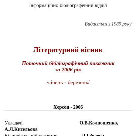
Інформаційно-бібліографічний відділ
Видається з 1989 року
Літературний вісник
Поточний бібліографічний покажчик
за 2006 рік
/січень - березень/
Херсон - 2006
Укладачі
О.В.Колношенко,
А.Л.Кисельова
Відповідальний редактор
Л.І.Зелена