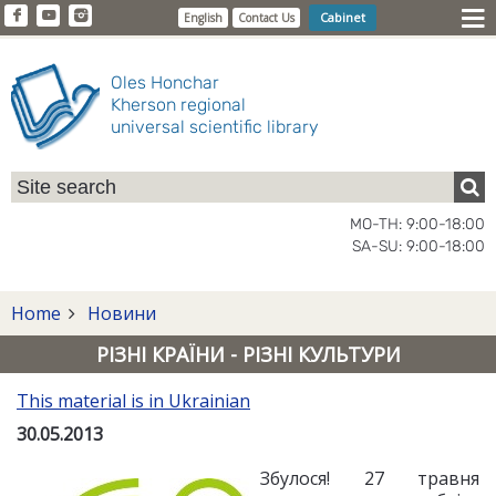
Cabinet
English
Contact Us
Oles Honchar
Kherson regional
universal scientific library
MO-TH: 9:00-18:00
SA-SU: 9:00-18:00
Home
Новини
РІЗНІ КРАЇНИ - РІЗНІ КУЛЬТУРИ
This material is in Ukrainian
30.05.2013
Збулося! 27 травня