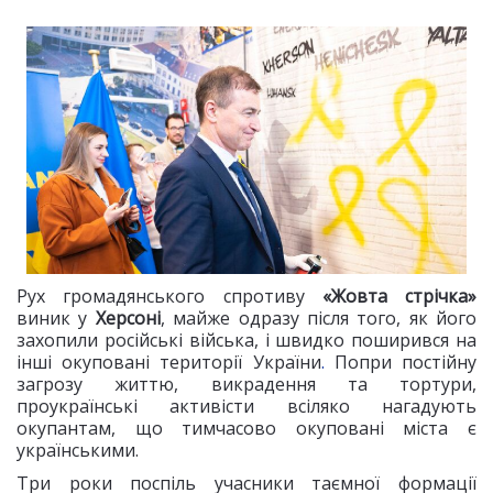
Рух громадянського спротиву
«Жовта стрічка»
виник у
Херсоні
, майже одразу після того, як його
захопили російські війська, і швидко поширився на
інші окуповані території України
.
Попри постійну
загрозу життю, викрадення та тортури,
проукраїнські активісти всіляко нагадують
окупантам, що тимчасово окуповані міста є
українськими.
Три роки поспіль учасники таємної формації