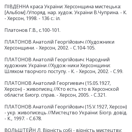
ПІВДЕННА краса України: Херсонщина мистецька:
[Альбом] /Упоряд. нар. худож. України В.Чуприна. - К.
- Херсон, 1998. - 136 с.: іл.
Платонов Г.В., с.100-101.
ПЛАТОНОВ Анатолій Георгійович //Художники
Херсонщини. - Херсон, 2002. - С.104-105.
ПЛАТОНОВ Анатолій Георгійович: Народний
художник України //Худож-ники Херсонщини:
Шляхом творчого поступу. - К. - Херсон, 2002. - С.99.
ПЛАТОНОВ Анатолий Георгиевич (15.05.1927,
Херсон) - живописец //Кто есть кто в Херсонской
области: Биогр. справ. - Херсон, 2005. - С.321.
ПЛАТОНОВ Анатолій Георгійович (15.V.1927, Херсон)
- укр. живописець //Мистецтво України: Біогр. довід.
- К., 1997. - С.678.
ВОЛЬШТЕЙН Л. Вірність собі - вірність мистецтву: