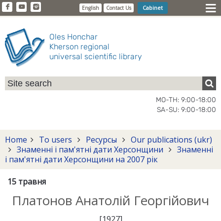
Cabinet
English
Contact Us
Oles Honchar
Kherson regional
universal scientific library
MO-TH: 9:00-18:00
SA-SU: 9:00-18:00
Home
To users
Ресурсы
Our publications (ukr)
Знаменні і пам'ятні дати Херсонщини
Знаменні
і пам'ятні дати Херсонщини на 2007 рік
15 травня
Платонов Анатолій Георгійович
[1927]