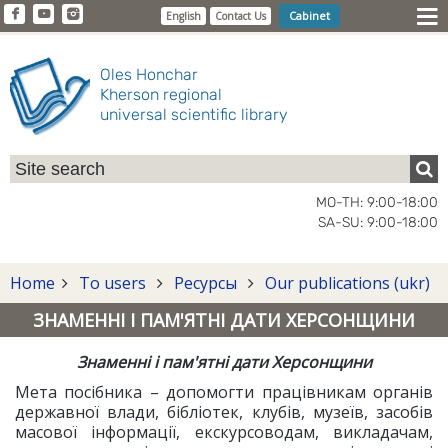
Cabinet
English
Contact Us
Oles Honchar
Kherson regional
universal scientific library
MO-TH: 9:00-18:00
SA-SU: 9:00-18:00
Home
To users
Ресурсы
Our publications (ukr)
ЗНАМЕННІ І ПАМ'ЯТНІ ДАТИ ХЕРСОНЩИНИ
Знаменні і пам'ятні дати Херсонщини
Мета посібника – допомогти працівникам органів
державної влади, бібліотек, клубів, музеїв, засобів
масової інформації, екскурсоводам, викладачам,