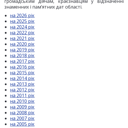
громадським діячам, краєзнавцям у відзначенні
знаменних і пам’ятних дат області.
на 2026 рік
на 2025 рік
на 2024 рік
на 2022 рік
на 2021 рік
на 2020 рік
на 2019 рік
на 2018 рік
на 2017 рік
на 2016 рік
на 2015 рік
на 2014 рік
на 2013 рік
на 2012 рік
на 2011 рік
на 2010 рік
на 2009 рік
на 2008 рік
на 2007 рік
на 2005 рік