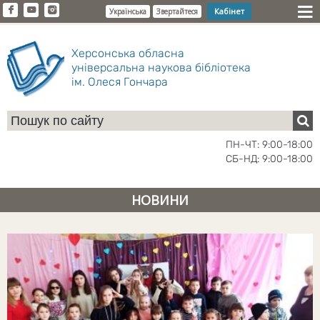
Кабінет
Українська
Звертайтеся
Херсонська обласна
універсальна наукова бібліотека
ім. Олеся Гончара
ПН-ЧТ: 9:00-18:00
СБ-НД: 9:00-18:00
НОВИНИ