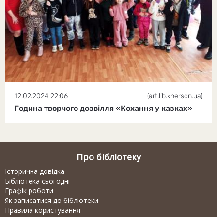
12.02.2024 22:06
(art.lib.kherson.ua)
Година творчого дозвілля «Кохання у казках»
Про бібліотеку
Історична довідка
Бібліотека сьогодні
Графік роботи
Як записатися до бібліотеки
Правила користування