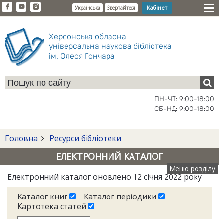
Кабінет
Українська
Звертайтеся
Херсонська обласна
універсальна наукова бібліотека
ім. Олеся Гончара
ПН-ЧТ: 9:00-18:00
СБ-НД: 9:00-18:00
Головна
Ресурси бібліотеки
ЕЛЕКТРОННИЙ КАТАЛОГ
Меню розділу
Електронний каталог оновлено 12 січня 2022 року
Каталог книг
Каталог періодики
Картотека статей