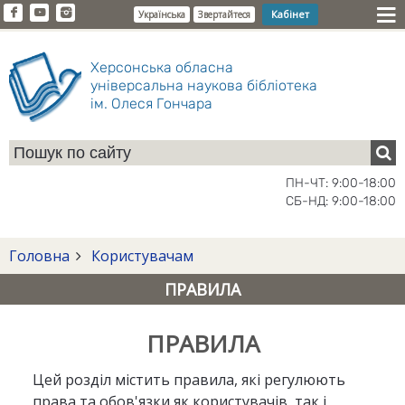
Кабінет
Українська
Звертайтеся
Херсонська обласна
універсальна наукова бібліотека
ім. Олеся Гончара
ПН-ЧТ: 9:00-18:00
СБ-НД: 9:00-18:00
Головна
Користувачам
ПРАВИЛА
ПРАВИЛА
Цей розділ містить правила, які регулюють
права та обов'язки як користувачів, так і