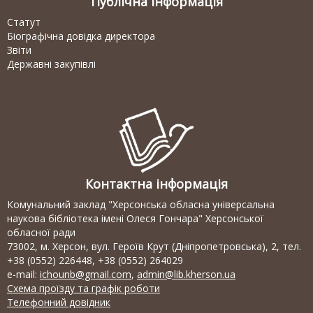
Публічна інформація
Статут
Біографічна довідка директора
Звіти
Державні закупівлі
Контактна інформація
Комунальний заклад "Херсонська обласна універсальна
наукова бібліотека імені Олеся Гончара" Херсонської
обласної ради
73002, м. Херсон, вул. Героїв Крут (Дніпропетровська), 2, тел.
+38 (0552) 226448, +38 (0552) 264029
e-mail:
ichounb@gmail.com
,
admin@lib.kherson.ua
Схема проїзду та графік роботи
Телефонний довідник