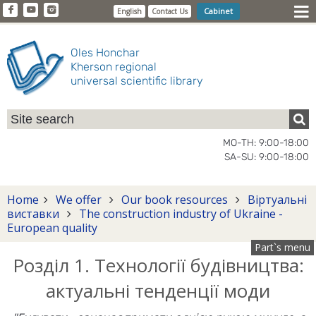
Cabinet
English
Contact Us
Oles Honchar
Kherson regional
universal scientific library
MO-TH: 9:00-18:00
SA-SU: 9:00-18:00
Home
We offer
Our book resources
Віртуальні
виставки
The construction industry of Ukraine -
European quality
Part`s menu
Розділ 1. Технології будівництва:
актуальні тенденції моди