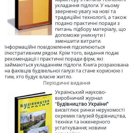
укладання підлоги. У ньому
звернено увагу на нові та
традиційні технології, а також
подано практичні поради з
питань підбору матеріалу, що
допоможе уникнути і
зменшити витрати.
Інформаційні повідомлення підсилюються
ілюстративним рядом. Крім того, видання подає
рекомендації і практичні поради фірм, які
займаються укладанням підлоги. Книга розрахована
на фахівців будівельної галузі та стане корисною і
тим, хто будує власне житло.
Періодичні видання
Український науково-
виробничий журнал
"
Будівництво України"
висвітлює ринки нерухомості
окремих галузей будівництва,
техніки та інженерного
устаткування; новини