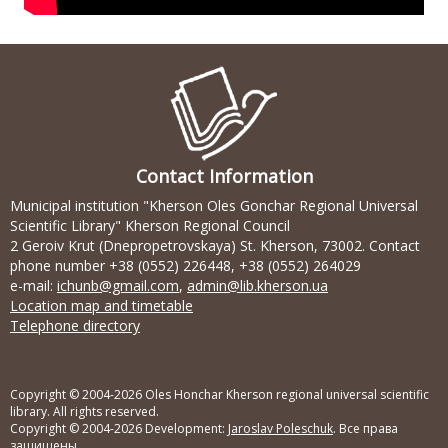
Contact Information
Municipal institution "Kherson Oles Gonchar Regional Universal
Scientific Library" Kherson Regional Council
2 Geroiv Krut (Dnepropetrovskaya) St. Kherson, 73002. Contact
phone number +38 (0552) 226448, +38 (0552) 264029
e-mail:
ichunb@gmail.com
,
admin@lib.kherson.ua
Location map and timetable
Telephone directory
Copyright © 2004-2026 Oles Honchar Kherson regional universal scientific
library. All rights reserved.
Copyright © 2004-2026 Development:
Jaroslav Poleschuk
. Все права
защищены.