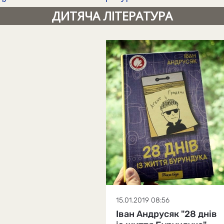
ДИТЯЧА ЛІТЕРАТУРА
15.01.2019 08:56
Іван Андрусяк "28 днів