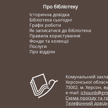
Про бібліотеку
Історична довідка
Бібліотека сьогодні
Графік роботи
Як записатися до бібліотеки
Правила користування
Фонди та колекції
Послуги
Про відділи
Комунальний заклад
Херсонської обласн
73002, м. Херсон, ву
e-mail:
ichounb@gma
Схема проїзду та г
Телефонний довід