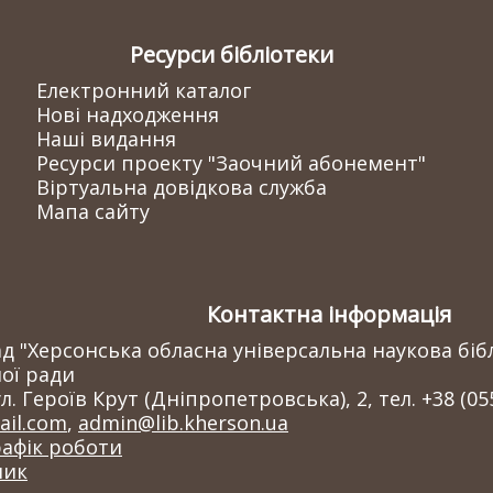
Ресурси бібліотеки
Електронний каталог
Нові надходження
Наші видання
Ресурси проекту "Заочний абонемент"
Віртуальна довідкова служба
Мапа сайту
Контактна інформація
 "Херсонська обласна універсальна наукова бібл
ої ради
л. Героїв Крут (Дніпропетровська), 2, тел. +38 (05
il.com
,
admin@lib.kherson.ua
рафік роботи
ник