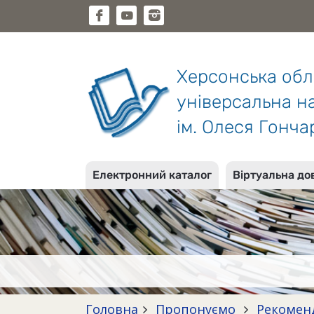
Херсонська об
універсальна на
ім. Олеся Гонча
Електронний каталог
Віртуальна до
Головна
Пропонуємо
Рекомен