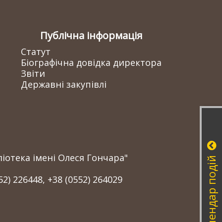
Публічна інформація
Статут
Біографічна довідка директора
Звіти
Державні закупівлі
іотека імені Олеся Гончара"
Календар подій
52) 226448, +38 (0552) 264029