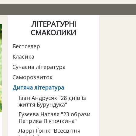
ЛІТЕРАТУРНІ
СМАКОЛИКИ
Бестселер
Класика
Сучасна література
Саморозвиток
Дитяча література
Іван Андрусяк "28 днів із
життя Бурундука"
Гузєєва Наталя "23 образи
Петрика П'яточкина"
Ларрі Ґонік "Всесвітня