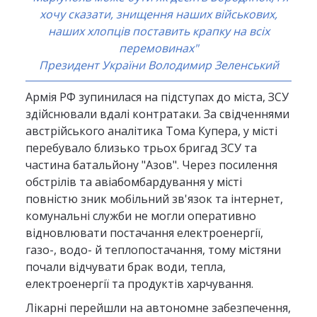
хочу сказати, знищення наших військових,
наших хлопців поставить крапку на всіх
перемовинах"
Президент України Володимир Зеленський
Армія РФ зупинилася на підступах до міста, ЗСУ
здійснювали вдалі контратаки. За свідченнями
австрійського аналітика Тома Купера, у місті
перебувало близько трьох бригад ЗСУ та
частина батальйону "Азов". Через посилення
обстрілів та авіабомбардування у місті
повністю зник мобільний зв'язок та інтернет,
комунальні служби не могли оперативно
відновлювати постачання електроенергії,
газо-, водо- й теплопостачання, тому містяни
почали відчувати брак води, тепла,
електроенергії та продуктів харчування.
Лікарні перейшли на автономне забезпечення,