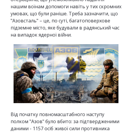
нашим воїнам допомоги навіть у тих скромних
умовах, що були раніше. Треба зазначити, що
"Азовсталь" – це, по суті, багатоповерхове
підземне місто, яке будували в радянський час
на випадок ядерної війни.
Від початку повномасштабного наступу
полком "Азов" було вбито: за підтвердженими
даними - 1157 осіб живої сили противника