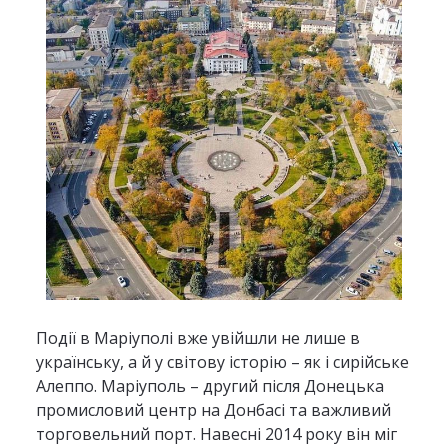
Події в Маріуполі вже увійшли не лише в
українську, а й у світову історію – як і сирійське
Алеппо. Маріуполь – другий після Донецька
промисловий центр на Донбасі та важливий
торговельний порт. Навесні 2014 року він міг