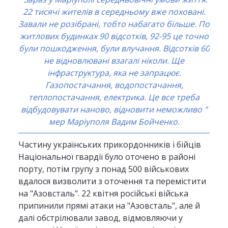
22 тисячі жителів в середньому вже поховані.
Завали не розібрані, тобто набагато більше. По
житлових будинках 90 відсотків, 92-95 це точно
були пошкодження, були влучання. Відсотків 60
не відновлювані взагалі ніколи. Ще
інфраструктура, яка не запрацює.
Газопостачання, водопостачання,
теплопостачання, електрика. Це все треба
відбудовувати наново, відновити неможливо "
мер Маріуполя Вадим Бойченко.
Частину українських прикордонників і бійців
Національної гвардії було оточено в районі
порту, потім групу з понад 500 військових
вдалося визволити з оточення та перемістити
на "Азовсталь". 22 квітня російські війська
припинили прямі атаки на "Азовсталь", але й
далі обстрілювали завод, відмовляючи у