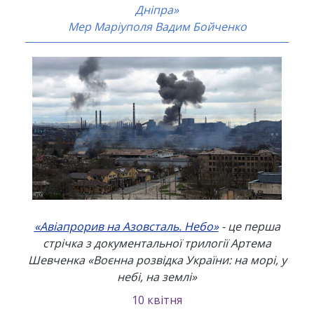
Дніпра»
Мер Маріуполя Вадим Бойченко
«Авіапрорив на Азовсталь. Небо»
- це перша
стрічка з документальної трилогії Артема
Шевченка «Воєнна розвідка України: на морі, у
небі, на землі»
10 квітня