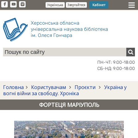
Кабінет
Українська
Звертайтеся
Херсонська обласна
універсальна наукова бібліотека
ім. Олеся Гончара
ПН-ЧТ: 9:00-18:00
СБ-НД: 9:00-18:00
Головна
Користувачам
Проєкти
Україна у
вогні війни за свободу. Хроніка
ФОРТЕЦЯ МАРІУПОЛЬ