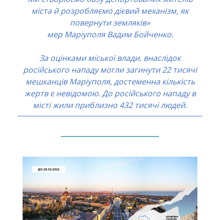
міста й розробляємо дієвий механізм, як
повернути земляків»
мер Маріуполя Вадим Бойченко.
За оцінками міської влади, внаслідок
російського нападу могли загинути 22 тисячі
мешканців Маріуполя, достеменна кількість
жертв є невідомою. До російського нападу в
місті жили приблизно 432 тисячі людей.