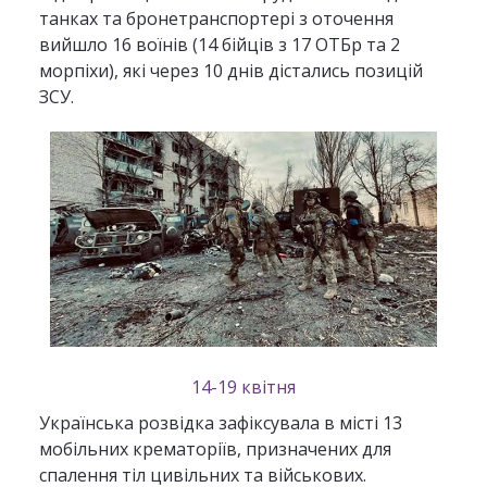
танках та бронетранспортері з оточення
вийшло 16 воїнів (14 бійців з 17 ОТБр та 2
морпіхи), які через 10 днів дістались позицій
ЗСУ.
14-19 квітня
Українська розвідка зафіксувала в місті 13
мобільних крематоріїв, призначених для
спалення тіл цивільних та військових.