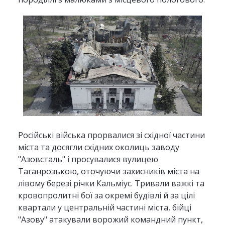
Російські війська прорвалися зі східної частини
міста та досягли східних околиць заводу
"Азовсталь" і просувалися вулицею
Таганрозькою, оточуючи захисників міста на
лівому березі річки Кальміус. Тривали важкі та
кровопролитні бої за окремі будівлі й за цілі
квартали у центральній частині міста, бійці
"Азову" атакували ворожий командний пункт,