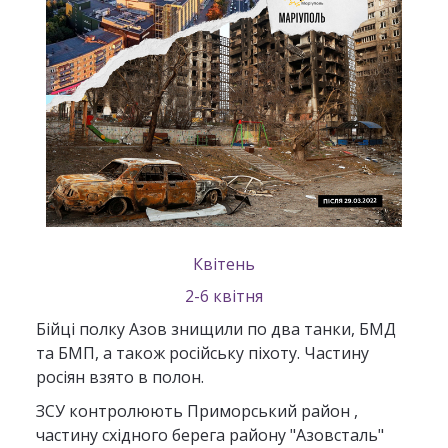
Квітень
2-6 квітня
Бійці полку Азов знищили по два танки, БМД
та БМП, а також російську піхоту. Частину
росіян взято в полон.
ЗСУ контролюють Приморський район ,
частину східного берега району "Азовсталь"