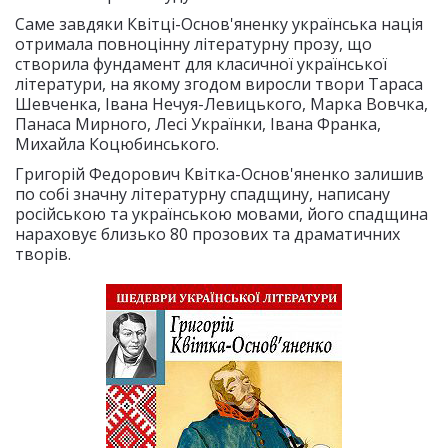
Саме завдяки Квітці-Основ'яненку українська нація
отримала повноцінну літературну прозу, що
створила фундамент для класичної української
літератури, на якому згодом виросли твори Тараса
Шевченка, Івана Нечуя-Левицького, Марка Вовчка,
Панаса Мирного, Лесі Українки, Івана Франка,
Михайла Коцюбинського.
Григорій Федорович Квітка-Основ'яненко залишив
по собі значну літературну спадщину, написану
російською та українською мовами, його спадщина
нараховує близько 80 прозових та драматичних
творів.