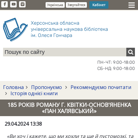
Кабінет
Українська
Звертайтеся
Херсонська обласна
універсальна наукова бібліотека
ім. Олеся Гончара
ПН-ЧТ: 9:00-18:00
СБ-НД: 9:00-18:00
Головна
Пропонуємо
Рекомендуємо почитати
Історія однієї книги
185 РОКІВ РОМАНУ Г. КВІТКИ-ОСНОВ'ЯНЕНКА
«ПАН ХАЛЯВСЬКИЙ»
29.04.2024 13:38
«Ви хоч і кажете, що ми хохли та ще й пустомозкі, та