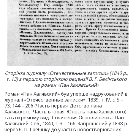
Сторінка журналу «Отечественные записки» (1840 р.,
т. 13) з першою сторінкою рецензії В. Г. Белінського
на роман «Пан Халявський»
Роман «Пан Халявский» був уперше надрукований в
журналі «Отечественные записки», 1839, т. IV, с. 5 –
73, 144 – 206 (Часть первая. Детство пана
Халявского. Часть вторая. Юность пана Халявского)
та в окремому вид.: Сочинения Основьяненка. Пан
Халявский. Спб., 1840, с. 3 – 166. Запрошений у 1838 р.
через Є. П. Гребінку до участі в новостворюваних