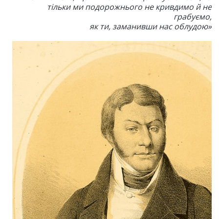
тільки ми подорожнього не кривдимо й не
грабуємо,
як ти, заманивши нас облудою»