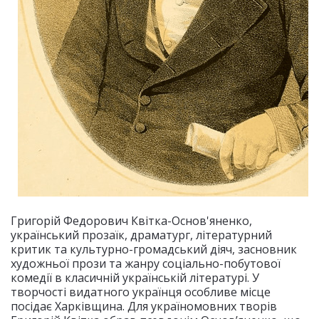
Григорій Федорович Квітка-Основ'яненко,
український прозаїк, драматург, літературний
критик та культурно-громадський діяч, засновник
художньої прози та жанру соціально-побутової
комедії в класичній українській літературі. У
творчості видатного українця особливе місце
посідає Харківщина. Для україномовних творів