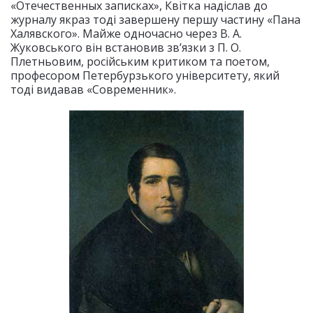
«Отечественных записках», Квітка надіслав до
журналу якраз тоді завершену першу частину «Пана
Халявского». Майже одночасно через В. А.
Жуковського він встановив зв’язки з П. О.
Плетньовим, російським критиком та поетом,
професором Петербурзького університету, який
тоді видавав «Современник».