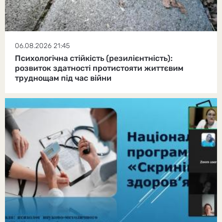
06.08.2026 21:45
Психологічна стійкість (резилієнтність):
розвиток здатності протистояти життєвим
труднощам під час війни