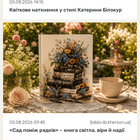
05.08.2026 14:15
Квіткове натхнення у стилі Катерини Білокур
05.08.2026 09:45
(biblio.lib.kherson.ua)
«Сад поміж рядків» – книга світла, віри й надії