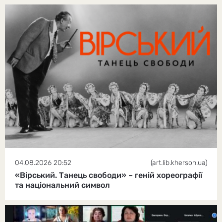
04.08.2026 20:52
(art.lib.kherson.ua)
«Вірський. Танець свободи» – геній хореографії
та національний символ