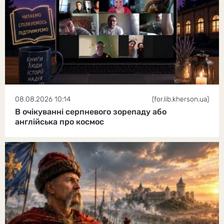
08.08.2026 10:14
(for.lib.kherson.ua)
В очікуванні серпневого зорепаду або
англійська про космос