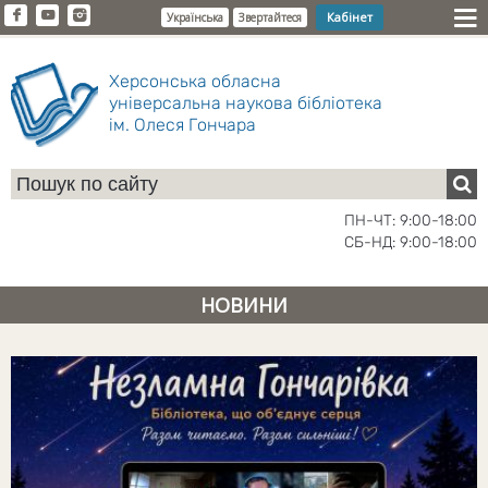
Кабінет
Українська
Звертайтеся
Херсонська обласна
універсальна наукова бібліотека
ім. Олеся Гончара
ПН-ЧТ: 9:00-18:00
СБ-НД: 9:00-18:00
НОВИНИ