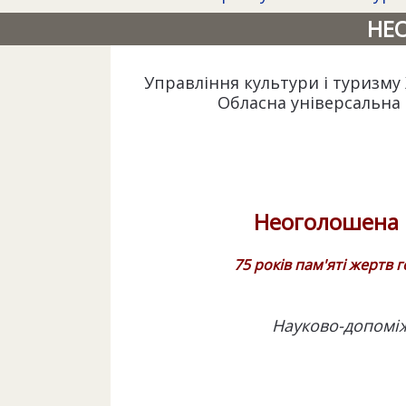
НЕ
Управління культури і туризму 
Обласна універсальна 
Неоголошена в
75 років пам'яті жертв 
Науково-допоміж