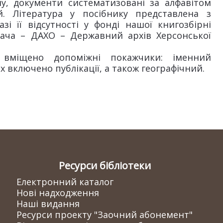
му, документи систематизовані за алфавітом
й. Література у посібнику представлена з
і її відсутності у фонді нашої книгозбірні
вача – ДАХО – Державний архів Херсонської
в вміщено допоміжні покажчики: іменний
их включено публікації, а також географічний.
Ресурси бібліотеки
Електронний каталог
Нові надходження
Наші видання
Ресурси проекту "Заочний абонемент"