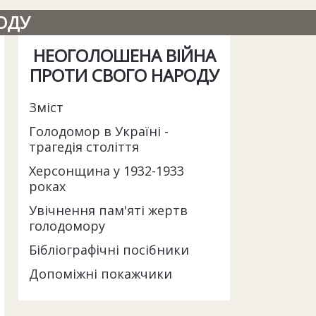
ОДУ
НЕОГОЛОШЕНА ВІЙНА
ПРОТИ СВОГО НАРОДУ
Зміст
Голодомор в Україні -
трагедія століття
Херсонщина у 1932-1933
роках
Увічнення пам'яті жертв
голодомору
Бібліографічні посібники
Допоміжні покажчики