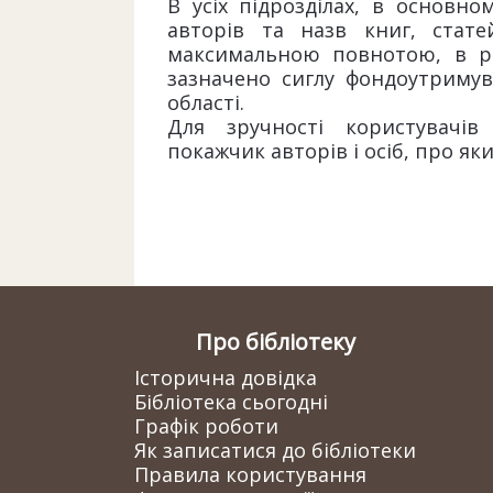
В усіх підрозділах, в основно
авторів та назв книг, стате
максимальною повнотою, в раз
зазначено сиглу фондоутриму
області.
Для зручності користувачі
покажчик авторів і осіб, про як
Про бібліотеку
Історична довідка
Бібліотека сьогодні
Графік роботи
Як записатися до бібліотеки
Правила користування