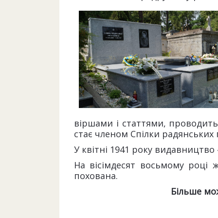
віршами і статтями, проводить
стає членом Спілки радянських 
У квітні 1941 року видавництво
На вісімдесят восьмому році 
похована.
Більше мо