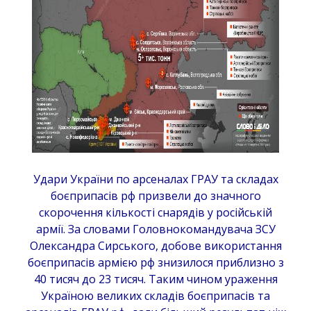
Удари України по арсеналах ГРАУ та складах
боєприпасів рф призвели до значного
скорочення кількості снарядів у російській
армії. За словами Головнокомандувача ЗСУ
Олександра Сирського, добове використання
боєприпасів армією рф знизилося приблизно з
40 тисяч до 23 тисяч. Таким чином ураження
Україною великих складів боєприпасів та