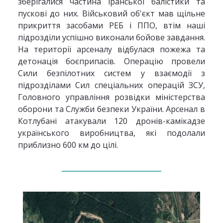
зберігалися частина іранської балістики та
пускові до них. Військовий об'єкт мав щільне
прикриття засобами РЕБ і ППО, втім наші
підрозділи успішно виконали бойове завдання.
На території арсеналу відбулася пожежа та
детонація боєприпасів. Операцію провели
Сили безпілотних систем у взаємодії з
підрозділами Сил спеціальних операцій ЗСУ,
Головного управління розвідки міністерства
оборони та Служби безпеки України. Арсенал в
Котлубані атакували 120 дронів-камікадзе
українського виробництва, які подолали
приблизно 600 км до цілі.