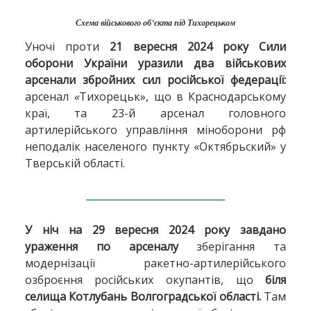
Схема військового об’єкта під Тихорецьком
Уночі проти
21 вересня
2024 року
Сили
оборони України уразили два військових
арсенали збройних сил російської федерації:
арсенал
«
Тихорецьк», що в Краснодарському
краї, та 23-й арсенал головного
артилерійського управління міноборони рф
неподалік населеного пункту «Октябрьский» у
Тверській області.
У ніч на 29 вересня 2024 року завдано
ураження по арсеналу
зберігання та
модернізації ракетно-артилерійського
озброєння російських окупантів, що
біля
селища Котлубань Волгоградської області.
Там