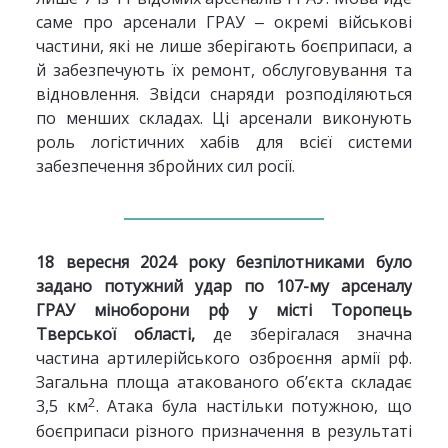
саме про арсенали ГРАУ ‒ окремі військові
частини, які не лише зберігають боєприпаси, а
й забезпечують їх ремонт, обслуговування та
відновлення. Звідси снаряди розподіляються
по менших складах. Ці арсенали виконують
роль логістичних хабів для всієї системи
забезпечення збройних сил росії.
18 вересня 2024 року
безпілотниками було
задано потужний удар по 107-му арсеналу
ГРАУ міноборони рф у місті Торопець
Тверської області,
де зберігалася значна
частина артилерійського озброєння армії рф.
Загальна площа атакованого об’єкта складає
2
3,5 км
. Атака була настільки потужною, що
боєприпаси різного призначення в результаті