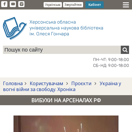
Кабінет
Українська
Звертайтеся
Херсонська обласна
універсальна наукова бібліотека
ім. Олеся Гончара
ПН-ЧТ: 9:00-18:00
СБ-НД: 9:00-18:00
Головна
Користувачам
Проєкти
Україна у
вогні війни за свободу. Хроніка
ВИБУХИ НА АРСЕНАЛАХ РФ