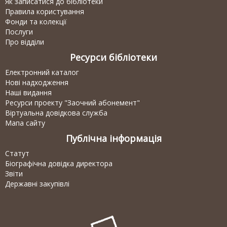
Як записатися до бібліотеки
Правила користування
Фонди та колекції
Послуги
Про відділи
Ресурси бібліотеки
Електронний каталог
Нові надходження
Наші видання
Ресурси проекту "Заочний абонемент"
Віртуальна довідкова служба
Мапа сайту
Публічна інформація
Статут
Біографічна довідка директора
Звіти
Державні закупівлі