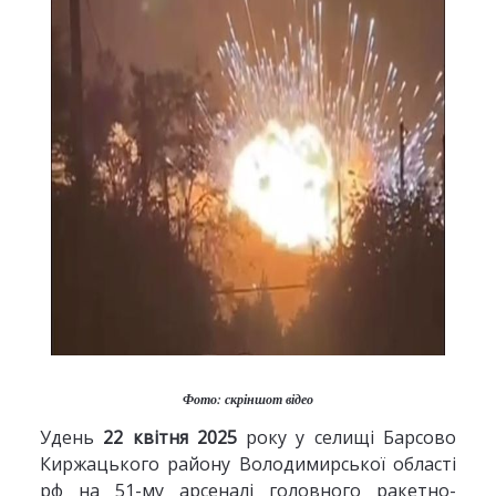
Фото: скріншот відео
Удень
22 квітня 2025
року у селищі Барсово
Киржацького району Володимирської області
рф на 51-му арсеналі головного ракетно-