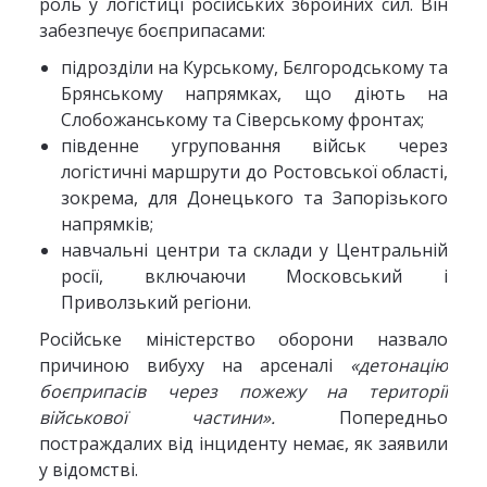
роль у логістиці російських збройних сил. Він
забезпечує боєприпасами:
підрозділи на Курському, Бєлгородському та
Брянському напрямках, що діють на
Слобожанському та Сіверському фронтах;
південне угруповання військ через
логістичні маршрути до Ростовської області,
зокрема, для Донецького та Запорізького
напрямків;
навчальні центри та склади у Центральній
росії, включаючи Московський і
Приволзький регіони.
Російське міністерство оборони назвало
причиною вибуху на арсеналі
«детонацію
боєприпасів через пожежу на території
військової частини».
Попередньо
постраждалих від інциденту немає, як заявили
у відомстві.