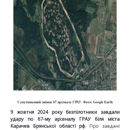
Супутниковий знімок 67 арсеналу ГРАУ. Фото: Google Earth
9 жовтня 2024 року
безпілотники завдали
удару по 67-му арсеналу ГРАУ
біля міста
Карачев Брянської області рф
. Про завдані