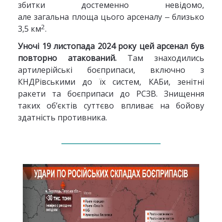
збитки достеменно невідомо,
але загальна площа цього арсеналу ‒ близько
2
3,5 км
.
Уночі 19 листопада
2024 року цей арсенал був
повторно
атакований.
Там знаходились
артилерійські боєприпаси, включно з
КНДРівськими до їх систем, КАБи, зенітні
ракети та боєприпаси до РСЗВ. Знищення
таких об’єктів суттєво впливає на бойову
здатність противника.