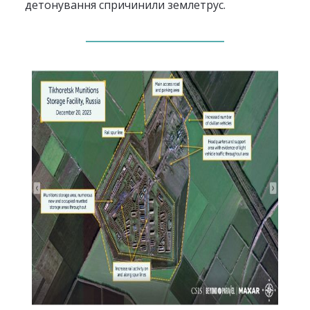
детонування спричинили землетрус.