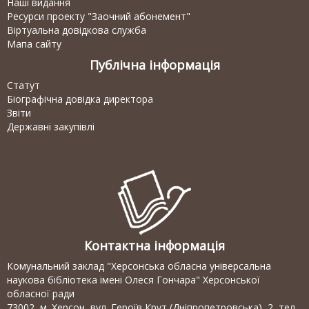
Наші видання
Ресурси проекту "Заочний абонемент"
Віртуальна довідкова служба
Мапа сайту
Публічна інформація
Статут
Біографічна довідка директора
Звіти
Державні закупівлі
Контактна інформація
Комунальний заклад "Херсонська обласна універсальна
наукова бібліотека імені Олеся Гончара" Херсонської
обласної ради
73002, м. Херсон, вул. Героїв Крут (Дніпропетровська), 2, тел.