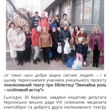
«У темні часи добре видно світлих людей»
– і в
цьому переконалися учасники унікального проєкту
«Інклюзивний театр при бібліотеці “Звичайна роль
– особливий актор”»
.
Сьогодні, 30 березня, завдяки ініціативі депутата
Херсонської міської ради VІІІ скликання, мецената
книгозбірні та доброго друга інклюзивного театру