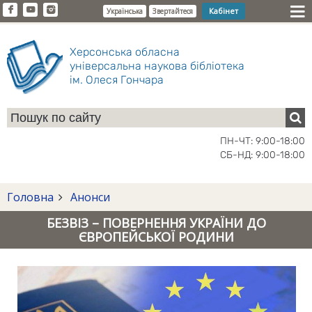
Кабінет
Українська
Звертайтеся
Херсонська обласна
універсальна наукова бібліотека
ім. Олеся Гончара
ПН-ЧТ: 9:00-18:00
СБ-НД: 9:00-18:00
Головна
Анонси
БЕЗВІЗ – ПОВЕРНЕННЯ УКРАЇНИ ДО
ЄВРОПЕЙСЬКОЇ РОДИНИ