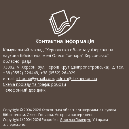
Контактна інформація
Комунальний заклад "Херсонська обласна універсальна
наукова бібліотека імені Олеся Гончара" Херсонської
обласної ради
73002, м. Херсон, вул. Героїв Крут (Дніпропетровська), 2, тел.
+38 (0552) 226448, +38 (0552) 264029
e-mail:
ichounb@gmail.com
,
admin@lib.kherson.ua
Схема проїзду та графік роботи
Телефонний довідник
Copyright © 2004-2026 Херсонська обласна універсальна наукова
бібліотека ім. Олеся Гончара. Усі права застережено.
Copyright © 2004-2026 Розробка:
Ярослав Полещук
. Усі права
застережено.