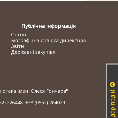
Публічна інформація
Статут
Біографічна довідка директора
Звіти
Державні закупівлі
іотека імені Олеся Гончара"
Календар подій
52) 226448, +38 (0552) 264029