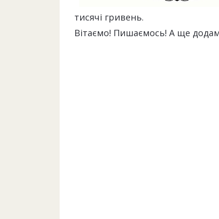
тисячі гривень.
Вітаємо! Пишаємось! А ще додамо: