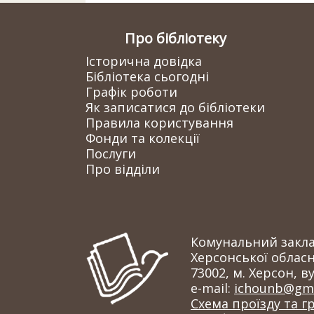
Про бібліотеку
Історична довідка
Бібліотека сьогодні
Графік роботи
Як записатися до бібліотеки
Правила користування
Фонди та колекції
Послуги
Про відділи
Комунальний заклад
Херсонської обласн
73002, м. Херсон, ву
e-mail:
ichounb@gma
Схема проїзду та г