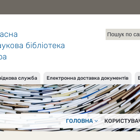
ласна
укова бібліотека
ра
відкова служба
Електронна доставка документів
ГОЛОВНА
КОРИСТУВА