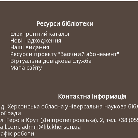
Ресурси бібліотеки
Електронний каталог
Нові надходження
Наші видання
Ресурси проекту "Заочний абонемент"
Віртуальна довідкова служба
Мапа сайту
Контактна інформація
 "Херсонська обласна універсальна наукова бібл
ої ради
л. Героїв Крут (Дніпропетровська), 2, тел. +38 (05
il.com
,
admin@lib.kherson.ua
рафік роботи