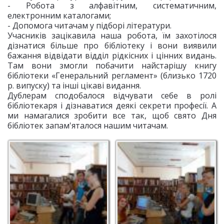
- Робота з алфавітним, систематичним,
електронним каталогами;
- Допомога читачам у підборі літератури.
Учасників зацікавила наша робота, їм захотілося
дізнатися більше про бібліотеку і вони виявили
бажання відвідати відділ рідкісних і цінних видань.
Там вони змогли побачити найстарішу книгу
бібліотеки «Генеральний регламент» (близько 1720
р. випуску) та інші цікаві видання.
Дублерам сподобалося відчувати себе в ролі
бібліотекаря і дізнаватися деякі секрети професії. А
ми намагалися зробити все так, щоб свято Дня
бібліотек запам'яталося нашим читачам.