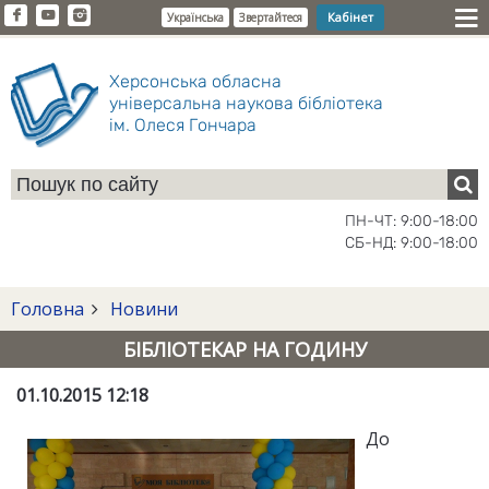
Кабінет
Українська
Звертайтеся
Херсонська обласна
універсальна наукова бібліотека
ім. Олеся Гончара
ПН-ЧТ: 9:00-18:00
СБ-НД: 9:00-18:00
Головна
Новини
БІБЛІОТЕКАР НА ГОДИНУ
01.10.2015 12:18
До